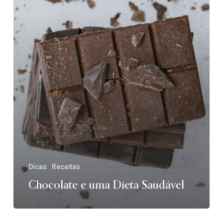
Saudável
Dicas
Receitas
Chocolate e uma Dieta Saudável