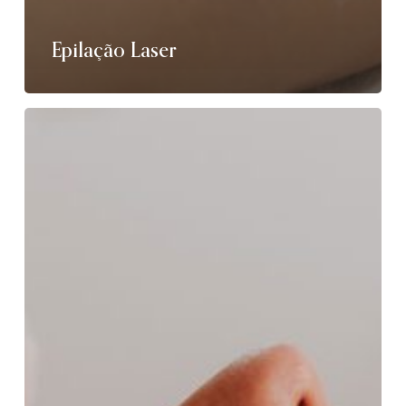
Epilação Laser
Radiofrequência
–
INDIBA®