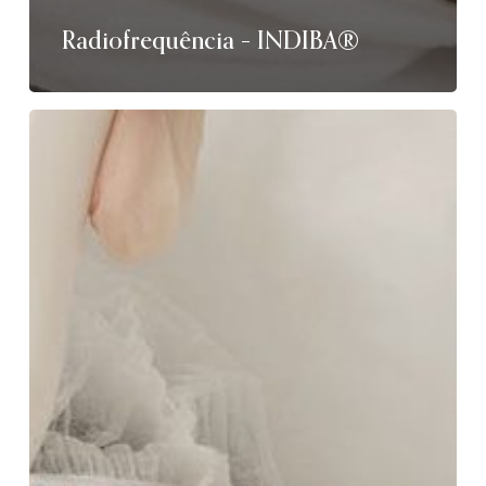
Radiofrequência – INDIBA®
Peeling
ultrassónico