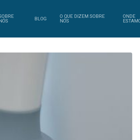
SOBRE
O QUE DIZEM SOBRE
ONDE
BLOG
NÓS
NÓS
ESTAM