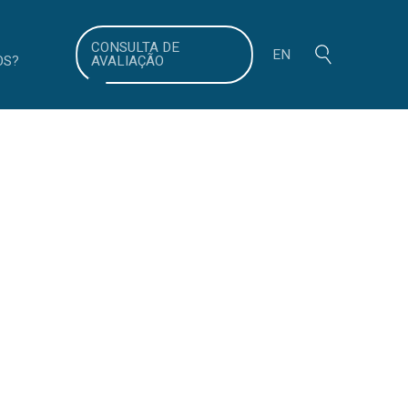
search
CONSULTA DE
EN
OS?
AVALIAÇÃO