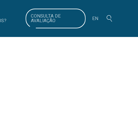
search
CONSULTA DE
EN
OS?
AVALIAÇÃO