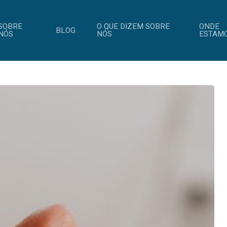
SOBRE
O QUE DIZEM SOBRE
ONDE
BLOG
NÓS
NÓS
ESTAM