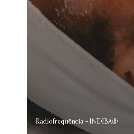
Radiofrequência – INDIBA®