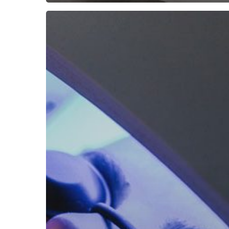
Ledterapia